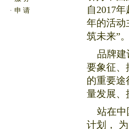
自2017
申 请
·
年的活动
筑未来”
品牌建设
要象征、
的重要途
量发展、
站在中国
计划， 