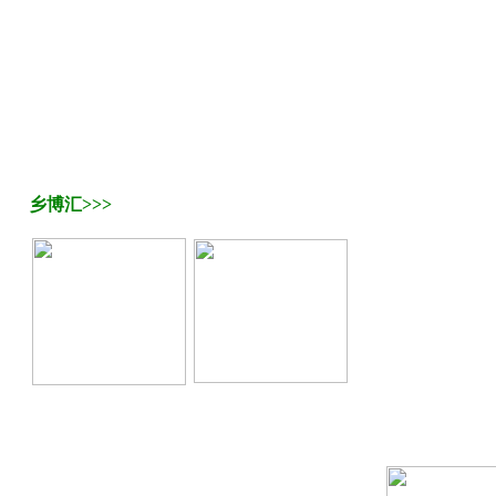
乡博汇>>>