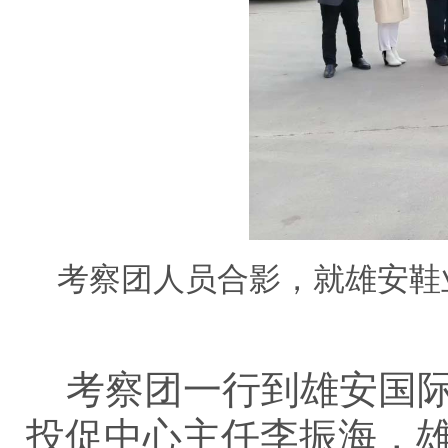
考察团人员合影，就雄安鞋
考察团一行到雄安国际
投促中心主任李振海，