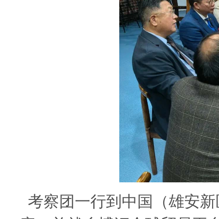
考察团一行到中国（雄安新