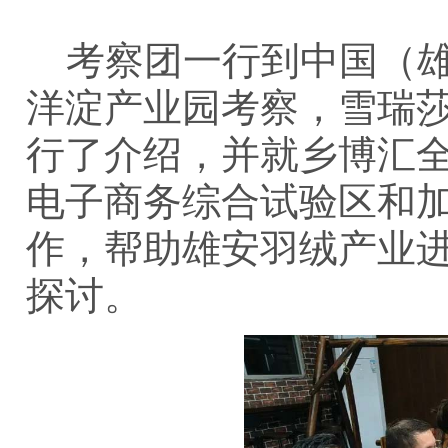
考察团一行到中国（雄
洋淀产业园考察，雪瑞
行了介绍，并就乡博汇
电子商务综合试验区和
作，帮助雄安羽绒产业
探讨。