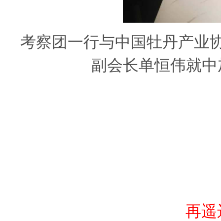
考察团一行与中国牡丹产业
副会长单恒伟就中
再遥