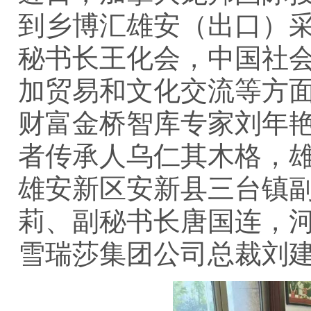
到乡博汇雄安（出口）
秘书长王化会，中国社
加贸易和文化交流等方
财富金桥智库专家刘年
者传承人乌仁其木格，
雄安新区安新县三台镇
莉、副秘书长唐国连，
雪瑞莎集团公司总裁刘