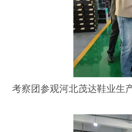
考察团参观河北茂达鞋业生