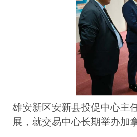
雄安新区安新县投促中心主
展，就交易中心长期举办加