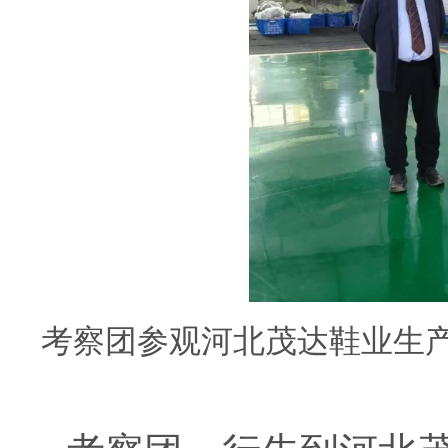
考察团参观河北茂达鞋业生