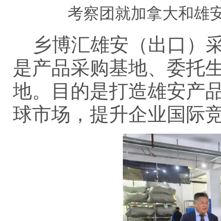
考察团就加拿大和雄
乡博汇雄安（出口）采购
是产品采购基地、委托
地。目的是打造雄安产
球市场，提升企业国际