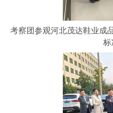
考察团参观河北茂达鞋业成
标