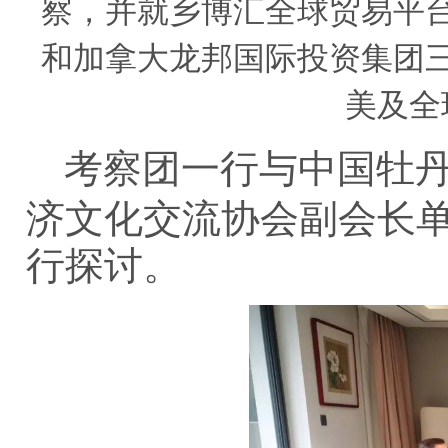
察，并就乡博汇全球贸易平
和加拿大龙邦国际投资集团
美及全
考察团一行与中国牡丹
济文化交流协会副会长
行探讨。