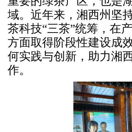
重要的绿茶产区，也是湖
域。近年来，湘西州坚
茶科技“三茶”统筹，在
方面取得阶段性建设成效
何实践与创新，助力湘
作。