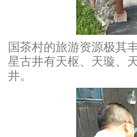
国茶村的旅游资源极其
星古井有天枢、天璇、天
井。