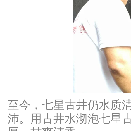
至今，七星古井仍水质
沛。用古井水沏泡七星