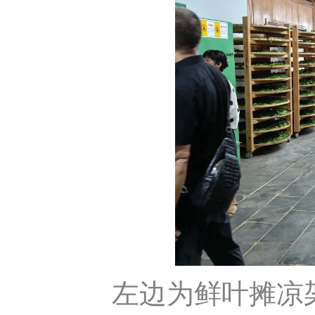
左边为鲜叶摊凉