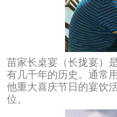
苗家长桌宴（长拢宴）
有几千年的历史。通常
他重大喜庆节日的宴饮
位。