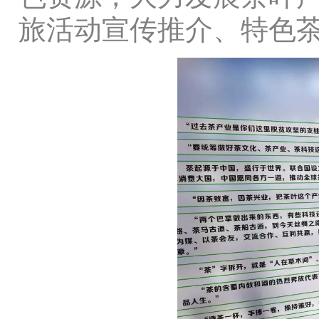
旅活动宣传推介、特色