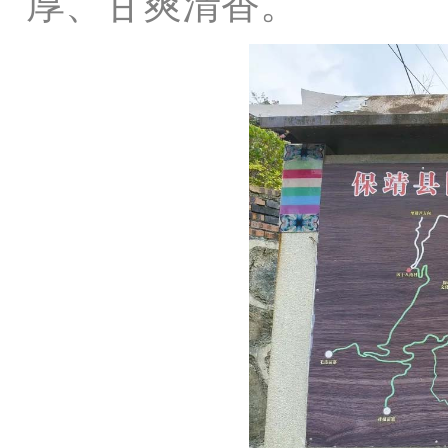
厚、甘爽清香。