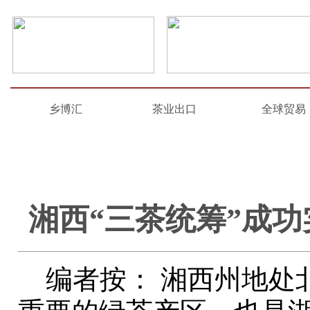
乡博汇
茶业出口
全球贸易
湘西“三茶统筹”成
编者按： 湘西州地处北