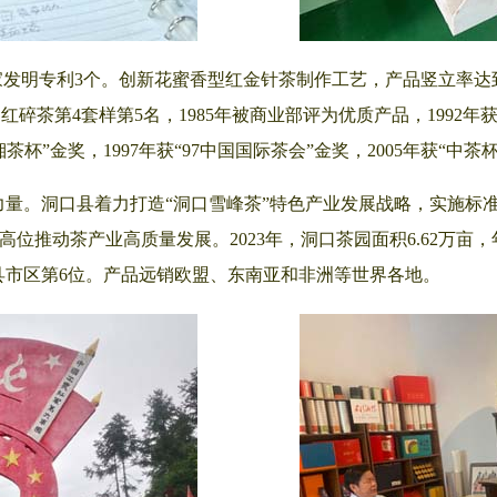
发明专利3个。创新花蜜香型红金针茶制作工艺，产品竖立率达到
红碎茶第4套样第5名，1985年被商业部评为优质产品，1992年
茶杯”金奖，1997年获“97中国国际茶会”金奖，2005年获“中茶
量。洞口县着力打造“洞口雪峰茶”特色产业发展战略，实施标
高位推动茶产业高质量发展。2023年，洞口茶园面积6.62万亩
茶县市区第6位。产品远销欧盟、东南亚和非洲等世界各地。