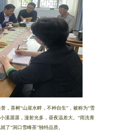
，茶树“山崖水畔，不种自生”，被称为“雪
、小溪潺潺，漫射光多，昼夜温差大。“雨洗青
就了“洞口雪峰茶”独特品质。