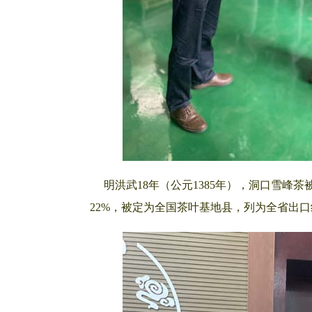
明洪武18年（公元1385年），洞口雪峰茶
22%，被定为全国茶叶基地县，列为全省出