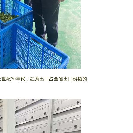
上世纪70年代，红茶出口占全省出口份额的