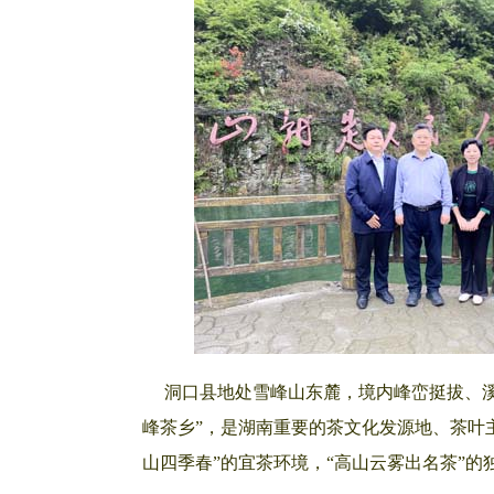
洞口县地处雪峰山东麓，境内峰峦挺拔、溪流
峰茶乡”，是湖南重要的茶文化发源地、茶叶主
山四季春”的宜茶环境，“高山云雾出名茶”的