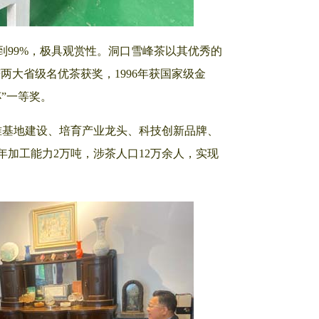
99%，极具观赏性。洞口雪峰茶以其优秀的
获两大省级名优茶获奖，1996年获国家级金
杯”一等奖。
准基地建设、培育产业龙头、科技创新品牌、
，年加工能力2万吨，涉茶人口12万余人，实现