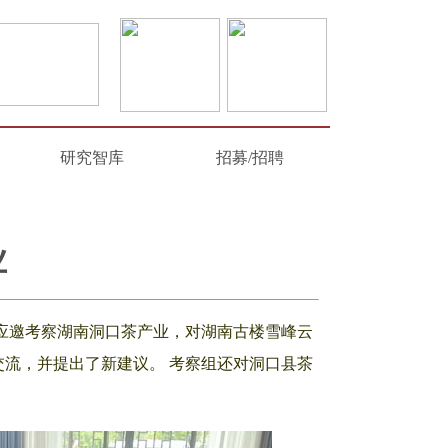
研究智库
招募/招聘
业
应邀考察湖南洞口茶产业，对湖南古楼雪峰云
流，并提出了新建议。 考察组还对洞口县茶