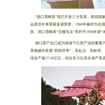
“洞口雪峰茶”现已开发三大茶系，获得国家
品质历年来荣获多项荣誉。1980年被评为全国
奖。洞口雪峰茶“古楼毛尖”系列于1996年获“湘
洞口茶产业已成为我省千亿茶产业的重要力
茶旅融合发展“四措并举”，高起点、高标准、
综合产值27.26亿元，综合实力位居全省产