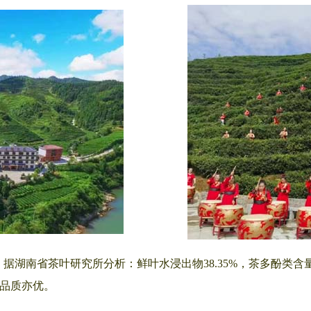
南省茶叶研究所分析：鲜叶水浸出物38.35%，茶多酚类含量2
茶品质亦优。