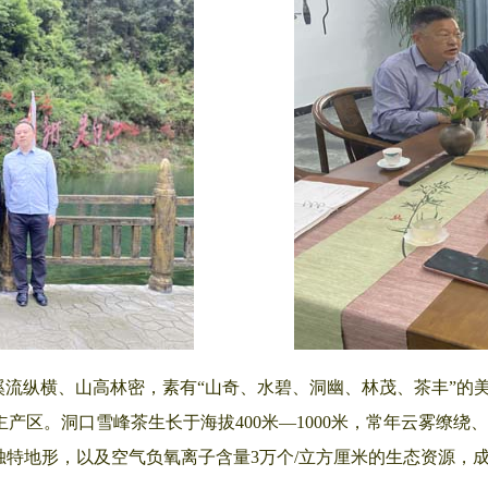
纵横、山高林密，素有“山奇、水碧、洞幽、林茂、茶丰”的美誉
产区。洞口雪峰茶生长于海拔400米—1000米，常年云雾缭绕
独特地形，以及空气负氧离子含量3万个/立方厘米的生态资源，成