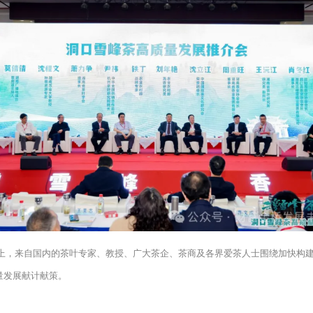
会上，来自国内的茶叶专家、教授、广大茶企、茶商及各界爱茶人士围绕加快构建
量发展献计献策。