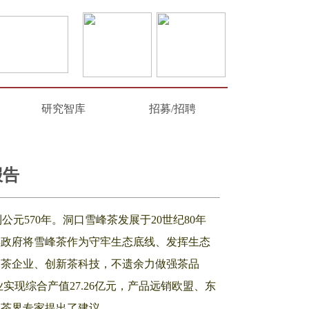
研究智库
招募/招聘
报告
元570年。洞口雪峰茶发展于20世纪80年
县政府将雪峰茶作为守牢生态底线、发挥生态
务茶企业、创新茶科技，不遗余力做强茶品
实现综合产值27.26亿元，产品远销欧盟、东
，茶界专家提出了建议。