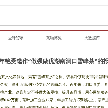
全球贸易
茶咖博览
大数据库
年艳受邀作“做强做优湖南洞口雪峰茶”的
的茶文化发源地，素有“雪峰茶乡”之称。该县种茶历史可以追溯到公
杯金奖，是湘西南地区茶文化的靓丽名片。近年来，洞口县委、
支柱产业。该县坚定不移做大茶规模、提升茶品质，用心用情服
6.62万亩，茶叶加工企业12家，年加工能力2万吨以上，茶产业
住发展机遇，推动传统茶业转型升级，做强做优湖南洞口雪峰茶