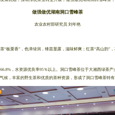
做强做优湖南洞口雪峰茶
农业农村部研究员 刘年艳
茶“板栗香”，色泽绿润，锋苗显露，滋味鲜爽；红茶“高山韵”
66.8%，水资源优良率95％以上。洞口雪峰茶位于大湘西绿茶
小气候，丰富的野生茶和优质的茶种资源，形成了洞口雪峰茶特