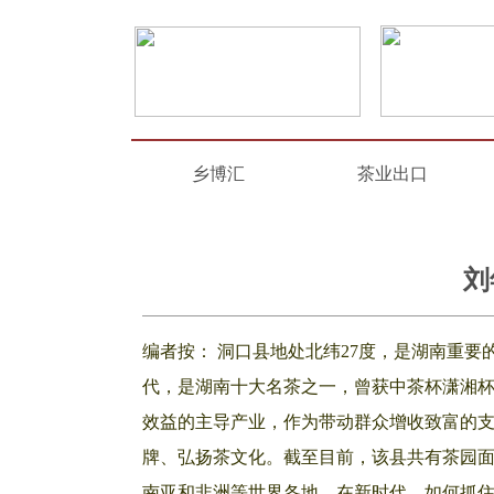
乡博汇
茶业出口
刘
编者按： 洞口县地处北纬27度，是湖南重要
代，是湖南十大名茶之一，曾获中茶杯潇湘
效益的主导产业，作为带动群众增收致富的
牌、弘扬茶文化。截至目前，该县共有茶园面积
南亚和非洲等世界各地。在新时代，如何抓