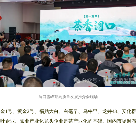
洞口雪峰茶高质量发展推介会现场
金1号、黄金2号、福鼎大白、白毫早、乌牛早、龙井43、安化
叶企业、农业产业化龙头企业是茶产业化的基础。国内市场遍布全