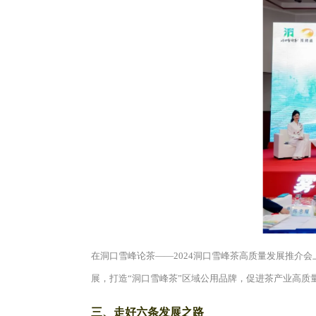
在洞口雪峰论茶——2024洞口雪峰茶高质量发展推介
展，打造“洞口雪峰茶”区域公用品牌，促进茶产业高质
三、走好六条发展之路