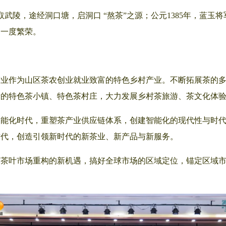
取武陵，途经洞口塘，启洞口 “熬茶”之源；公元1385年，蓝
道一度繁荣。
产业作为山区茶农创业就业致富的特色乡村产业。不断拓展茶的
素的特色茶小镇、特色茶村庄，大力发展乡村茶旅游、茶文化体
智能化时代，重塑茶产业供应链体系，创建智能化的现代性与时
时代，创造引领新时代的新茶业、新产品与新服务。
球茶叶市场重构的新机遇，搞好全球市场的区域定位，锚定区域