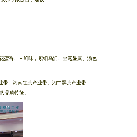
，花蜜香、甘鲜味，紧细乌润、金毫显露、汤色
产业带、湘南红茶产业带、湘中黑茶产业带
有的品质特征。