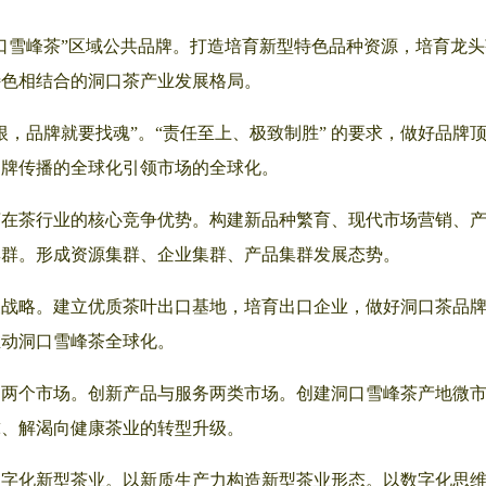
口雪峰茶”区域公共品牌。打造培育新型特色品种资源，培育龙
特色相结合的洞口茶产业发展格局。
，品牌就要找魂”。“责任至上、极致制胜” 的要求，做好品牌
品牌传播的全球化引领市场的全球化。
茶在茶行业的核心竞争优势。构建新品种繁育、现代市场营销、
集群。形成资源集群、企业集群、产品集群发展态势。
战略。建立优质茶叶出口基地，培育出口企业，做好洞口茶品牌
推动洞口雪峰茶全球化。
内两个市场。创新产品与服务两类市场。创建洞口雪峰茶产地微
球、解渴向健康茶业的转型升级。
数字化新型茶业。以新质生产力构造新型茶业形态。以数字化思