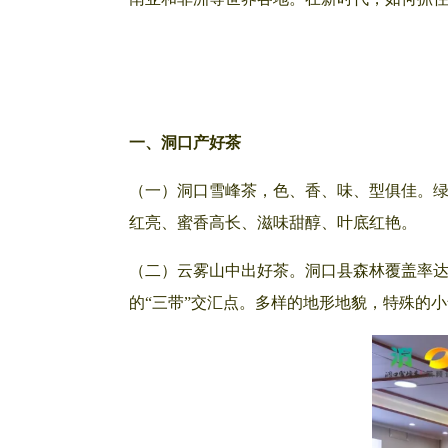
一、洞口产好茶
（一）洞口雪峰茶，色、香、味、型俱佳。绿
红亮、蜜香高长、滋味甜醇、叶底红艳。
（二）云雾山中出好茶。洞口县森林覆盖率达
的“三带”交汇点。多样的地形地貌，特殊的