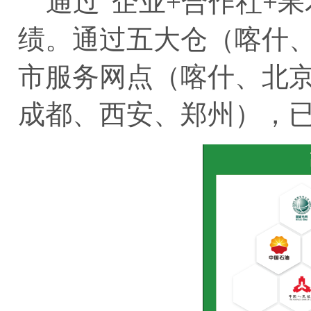
通过“企业+合作社+果
绩。通过五大仓（喀什
市服务网点（喀什、北
成都、西安、郑州），